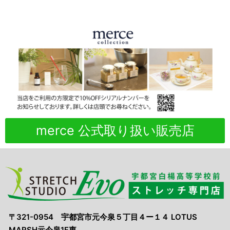
merce 公式取り扱い販売店
〒321-0954 宇都宮市元今泉５丁目４ー１４ LOTUS
MARSH元今泉1F東