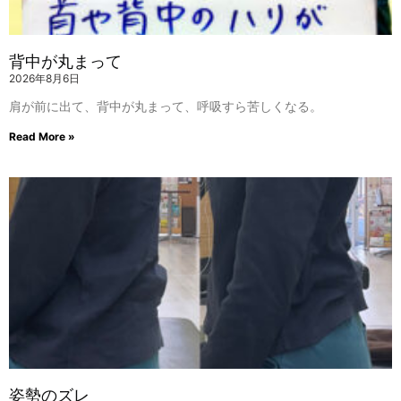
背中が丸まって
2026年8月6日
肩が前に出て、背中が丸まって、呼吸すら苦しくなる。
Read More »
姿勢のズレ