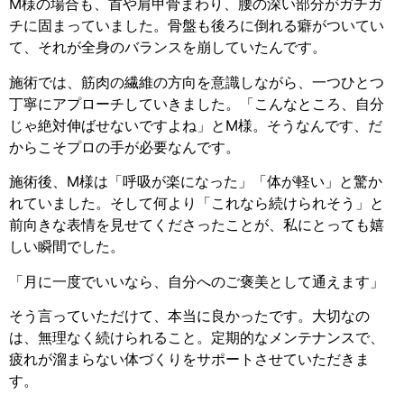
M様の場合も、首や肩甲骨まわり、腰の深い部分がガチガ
チに固まっていました。骨盤も後ろに倒れる癖がついてい
て、それが全身のバランスを崩していたんです。
施術では、筋肉の繊維の方向を意識しながら、一つひとつ
丁寧にアプローチしていきました。「こんなところ、自分
じゃ絶対伸ばせないですよね」とM様。そうなんです、だ
からこそプロの手が必要なんです。
施術後、M様は「呼吸が楽になった」「体が軽い」と驚か
れていました。そして何より「これなら続けられそう」と
前向きな表情を見せてくださったことが、私にとっても嬉
しい瞬間でした。
「月に一度でいいなら、自分へのご褒美として通えます」
そう言っていただけて、本当に良かったです。大切なの
は、無理なく続けられること。定期的なメンテナンスで、
疲れが溜まらない体づくりをサポートさせていただきま
す。