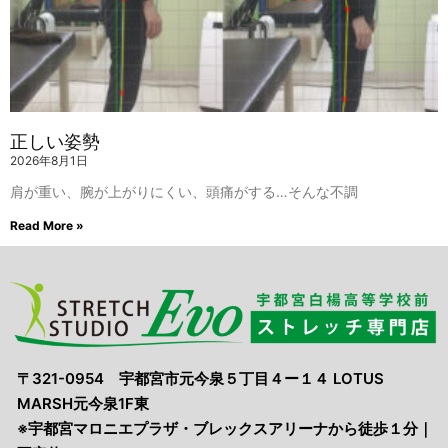
正しい姿勢
2026年8月1日
肩が重い、腕が上がりにくい、頭痛がする…そんな不調
Read More »
〒321-0954 宇都宮市元今泉５丁目４ー１４ LOTUS
MARSH元今泉1F東
※宇都宮マロニエプラザ・ブレックスアリーナから徒歩１分｜