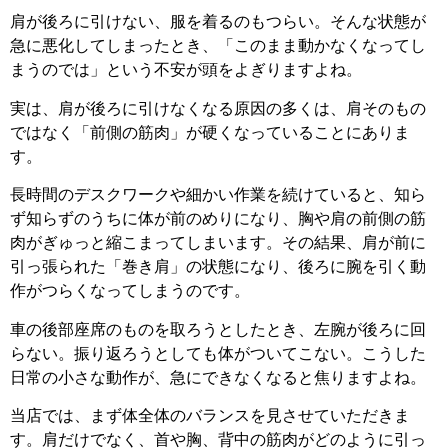
肩が後ろに引けない、服を着るのもつらい。そんな状態が
急に悪化してしまったとき、「このまま動かなくなってし
まうのでは」という不安が頭をよぎりますよね。
実は、肩が後ろに引けなくなる原因の多くは、肩そのもの
ではなく「前側の筋肉」が硬くなっていることにありま
す。
長時間のデスクワークや細かい作業を続けていると、知ら
ず知らずのうちに体が前のめりになり、胸や肩の前側の筋
肉がぎゅっと縮こまってしまいます。その結果、肩が前に
引っ張られた「巻き肩」の状態になり、後ろに腕を引く動
作がつらくなってしまうのです。
車の後部座席のものを取ろうとしたとき、左腕が後ろに回
らない。振り返ろうとしても体がついてこない。こうした
日常の小さな動作が、急にできなくなると焦りますよね。
当店では、まず体全体のバランスを見させていただきま
す。肩だけでなく、首や胸、背中の筋肉がどのように引っ