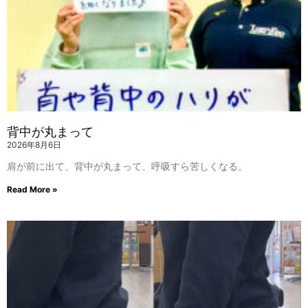
背中が丸まって
2026年8月6日
肩が前に出て、背中が丸まって、呼吸すら苦しくなる。
Read More »