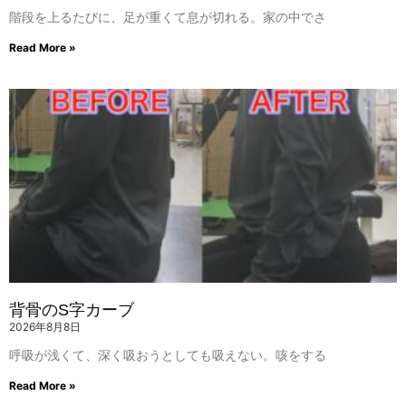
階段を上るたびに、足が重くて息が切れる。家の中でさ
Read More »
背骨のS字カーブ
2026年8月8日
呼吸が浅くて、深く吸おうとしても吸えない。咳をする
Read More »